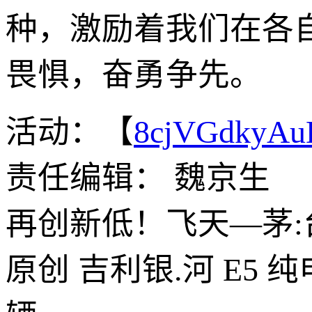
种，激励着我们在各
畏惧，奋勇争先。
活动：【
8cjVGdkyA
责任编辑： 魏京生
再创新低！飞天—茅:台
原创 吉利银.河 E5 纯