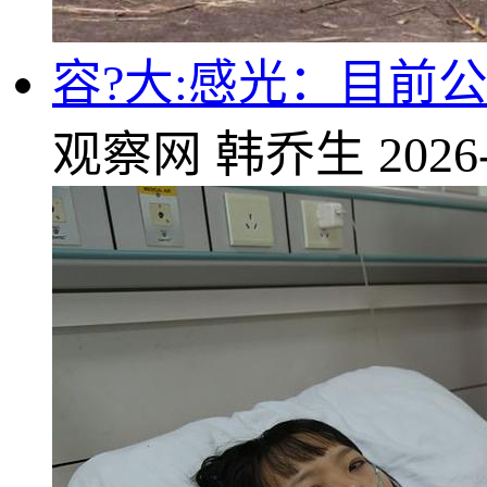
容?大:感光：目前
观察网
韩乔生
2026