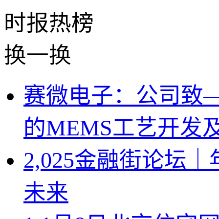
时报
热榜
换一换
赛微电子：公司致
的MEMS工艺开发
2,025金融街论
未来