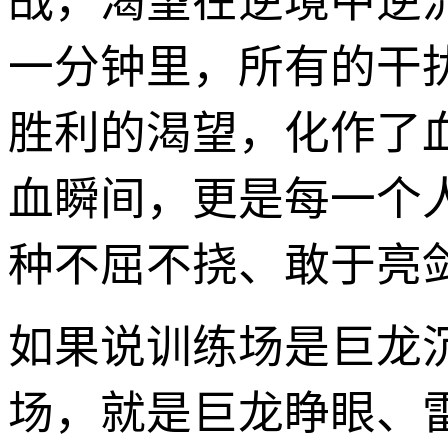
战，渴望在逆境中逆
一分钟里，所有的干
胜利的渴望，化作了
血瞬间，更是每一个
种不屈不挠、敢于亮
如果说训练场是巨龙
场，就是巨龙睁眼、