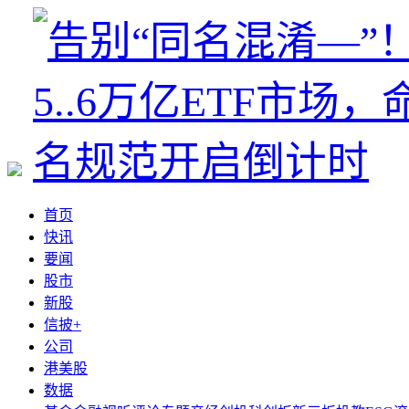
首页
快讯
要闻
股市
新股
信披+
公司
港美股
数据