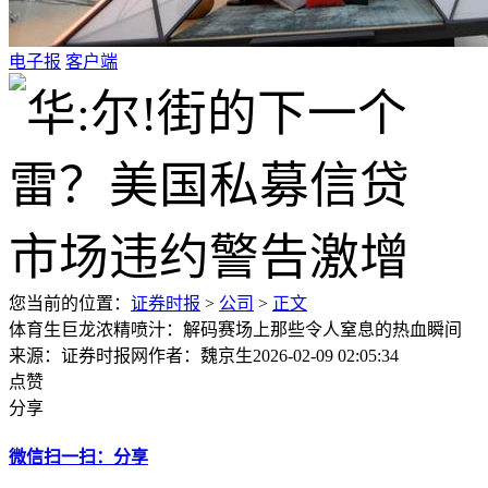
电子报
客户端
您当前的位置：
证券时报
>
公司
>
正文
体育生巨龙浓精喷汁：解码赛场上那些令人窒息的热血瞬间
来源：证券时报网
作者：魏京生
2026-02-09 02:05:34
点赞
分享
微信扫一扫：分享