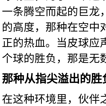
一条腾空而起的巨龙
的高度，那种在空中
正的热血。当皮球应
个球的胜负，那是无
那种从指尖溢出的胜
在这种环境里，伙伴