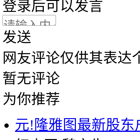
登录
后可以发言
发送
网友评论仅供其表达
暂无评论
为你推荐
元!隆雅图最新股东户