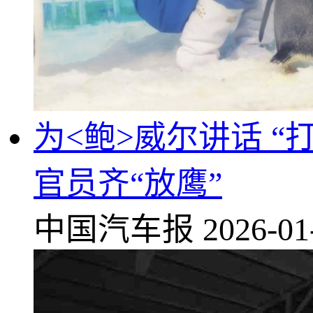
为<鲍>威尔讲话 
官员齐“放鹰”
中国汽车报
2026-01