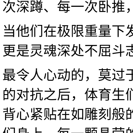
次深蹲、每一次卧推
当他们在极限重量下
更是灵魂深处不屈斗
最令人心动的，莫过
的对抗之后，体育生
背心紧贴在如雕刻般