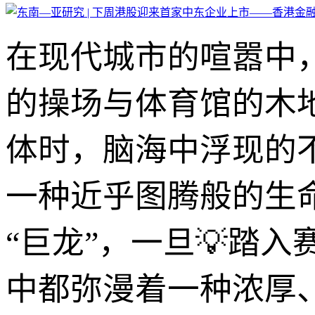
在现代城市的喧嚣中
的操场与体育馆的木
体时，脑海中浮现的
一种近乎图腾般的生
“巨龙”，一旦💡踏
中都弥漫着一种浓厚