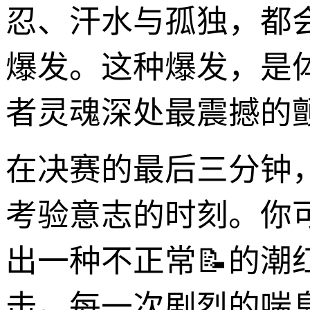
忍、汗水与孤独，都
爆发。这种爆发，是
者灵魂深处最震撼的
在决赛的最后三分钟
考验意志的时刻。你
出一种不正常📝的潮
击。每一次剧烈的喘