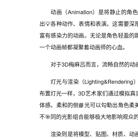
动画（Animation）是将静止
出💡各种动作、表情和表演。这需要深
富有感染力的动画。无论是角色轻盈的
一个动画帧都凝聚着动画师的心血。
对于3D梅麻吕而言，流畅自然的动
灯光与渲染（Lighting&Rend
布置灯光一样，3D艺术家们通过模拟真
体感。柔和的侧📘光可以勾勒出角色柔
不🎯同的光影组合能够极大地影响观众
渲染则是将模型、贴图、材质、动