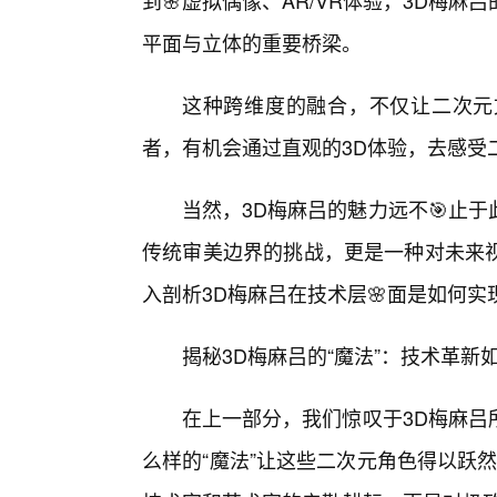
到🌸虚拟偶像、AR/VR体验，3D梅
平面与立体的重要桥梁。
这种跨维度的融合，不仅让二次元
者，有机会通过直观的3D体验，去感受
当然，3D梅麻吕的魅力远不🎯止
传统审美边界的挑战，更是一种对未来
入剖析3D梅麻吕在技术层🌸面是如何
揭秘3D梅麻吕的“魔法”：技术革新
在上一部分，我们惊叹于3D梅麻吕
么样的“魔法”让这些二次元角色得以跃然