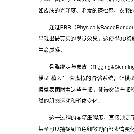
如皮肤的光泽度、毛发的蓬松感、衣服
通过PBR（PhysicallyBased
呈现出最真实的视觉效果，这使得3D梅
生命质感。
骨骼绑定与蒙皮（Rigging&Ski
模型“植入”一套虚拟的骨骼系统，让模
模型表面附着这些骨骼，使得🌸当骨骼
然的肌肉运动和形体变化。
这一过程的🔥精细程度，直接决定
甚至可以捕捉到角色细微的面部表情变