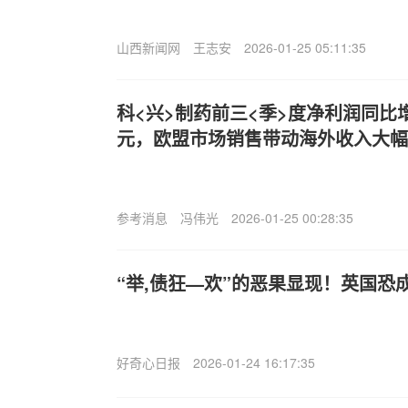
山西新闻网
王志安
2026-01-25 05:11:35
科<兴>制药前三<季>度净利润同比增长5
元，欧盟市场销售带动海外收入大幅
参考消息
冯伟光
2026-01-25 00:28:35
“举,债狂—欢”的恶果显现！英国恐
好奇心日报
2026-01-24 16:17:35