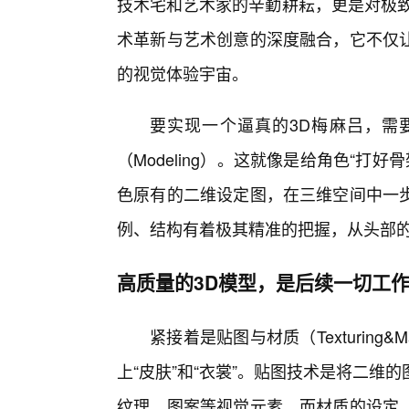
技术宅和艺术家的辛勤耕耘，更是对极致
术革新与艺术创意的深度融合，它不仅
的视觉体验宇宙。
要实现一个逼真的3D梅麻吕，需
（Modeling）。这就像是给角色“打
色原有的二维设定图，在三维空间中一
例、结构有着极其精准的把握，从头部
高质量的3D模型，是后续一切工
紧接着是贴图与材质（Texturing&
上“皮肤”和“衣裳”。贴图技术是将二
纹理、图案等视觉元素。而材质的设定