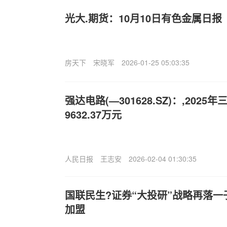
光大.期货：10月10日有色金属日报
房天下
宋晓军
2026-01-25 05:03:35
强达电路(—301628.SZ)：,202
9632.37万元
人民日报
王志安
2026-02-04 01:30:35
国联民生?证券“大投研”战略再落一
加盟