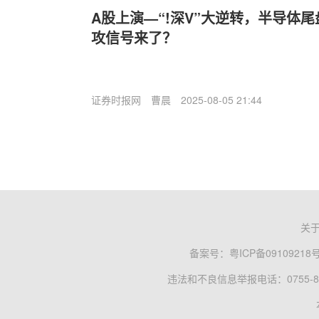
A股上演—“!深V”大逆转，半导体
攻信号来了？
证券时报网
曹晨
2025-08-05 21:44
关
备案号：
粤ICP备09109218
违法和不良信息举报电话：0755-83